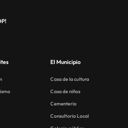
DP!
ites
El Municipio
n
Casa de la cultura
ismo
Casa de niños
Cementerio
Consultorio Local