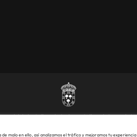
Accesibilidad
Política de Cookies
Política de Privacidad
ales
Plaza de la Constitución, 1 – 28609 Villanueva de Perales | Madrid
de malo en ello, así analizamos el tráfico y mejoramos tu experiencia