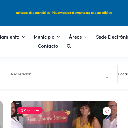
s ordenanzas disponibles
Nuevas ordenanzas disponibles
tamiento
Municipio
Áreas
Sede Electróni
Contacto
Recreación
Local
Populares