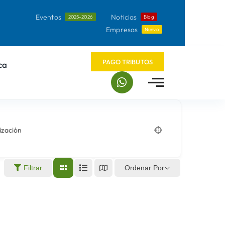
Eventos
Noticias
2025-2026
Blog
Empresas
Nuevo
PAGO TRIBUTOS
ca
ización
Ordenar Por
Filtrar