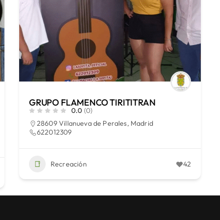
GRUPO FLAMENCO TIRITITRAN
0.0
(0)
28609 Villanueva de Perales, Madrid
622012309
Recreación
42