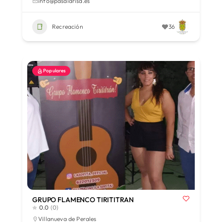
info@pasalarisa.es
Recreación
36
Populares
GRUPO FLAMENCO TIRITITRAN
0.0
(0)
Villanueva de Perales