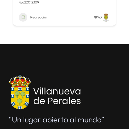
622012309
Recreación
43
“Un lugar abierto al mundo”