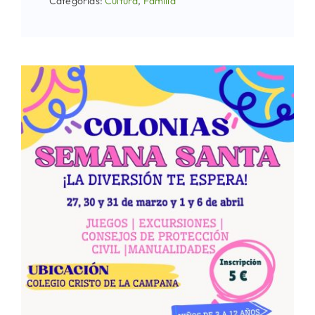
Categorías:
Cultura
,
Familia