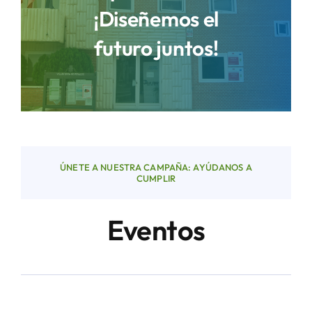
¡Diseñemos el
futuro juntos!
Áreas
Sede Electrónica
Contacto
ÚNETE A NUESTRA CAMPAÑA: AYÚDANOS A
Buscar:
CUMPLIR
Eventos