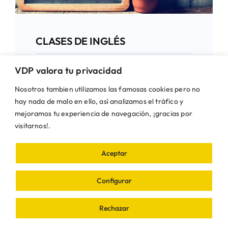
CLASES DE INGLÉS
VDP valora tu privacidad
Categorías:
Cultura
,
Formación
Nosotros tambien utilizamos las famosas cookies pero no
hay nada de malo en ello, así analizamos el tráfico y
mejoramos tu experiencia de navegación, ¡gracias por
visitarnos!.
Aceptar
Configurar
Rechazar