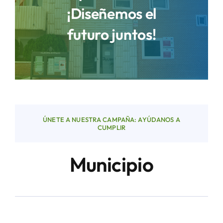
¡Diseñemos el
futuro juntos!
Áreas
Sede Electrónica
Contacto
ÚNETE A NUESTRA CAMPAÑA: AYÚDANOS A
Buscar:
CUMPLIR
Municipio