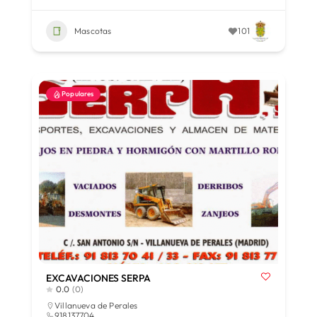
Mascotas
101
Populares
EXCAVACIONES SERPA
0.0
(0)
Villanueva de Perales
918137704