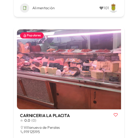
Alimentación
101
Populares
CARNICERIA LA PLACITA
0.0
(0)
Villanueva de Perales
919125195