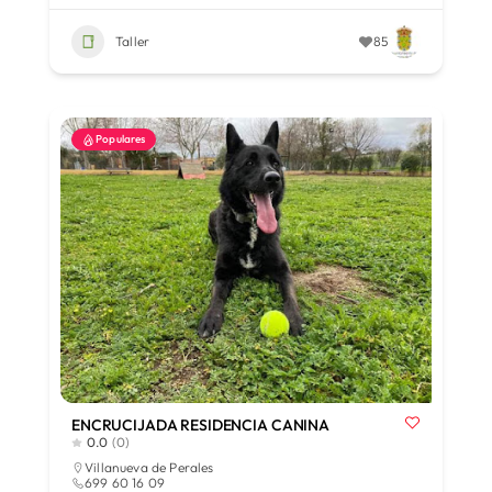
Taller
85
Populares
ENCRUCIJADA RESIDENCIA CANINA
0.0
(0)
Villanueva de Perales
699 60 16 09