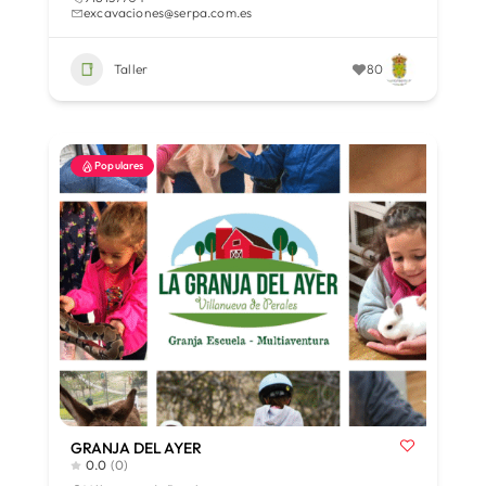
excavaciones@serpa.com.es
Taller
80
Populares
GRANJA DEL AYER
0.0
(0)