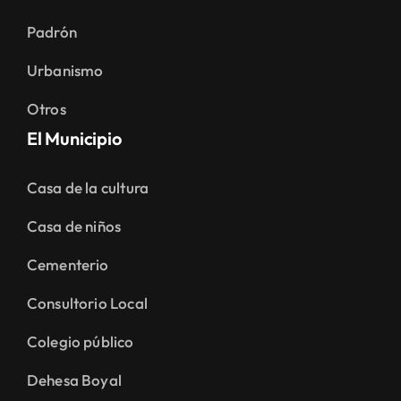
Padrón
Urbanismo
Otros
El Municipio
Casa de la cultura
Casa de niños
Cementerio
Consultorio Local
Colegio público
Dehesa Boyal