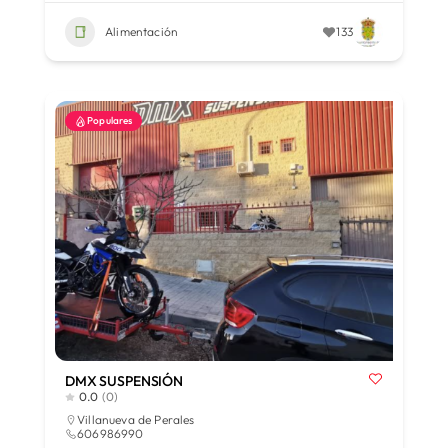
Alimentación
133
Populares
DMX SUSPENSIÓN
0.0
(0)
Villanueva de Perales
606986990