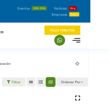
Eventos
Noticias
2025-2026
Blog
Empresas
Nuevo
PAGO TRIBUTOS
ca
ización
Ordenar Por
Filtrar