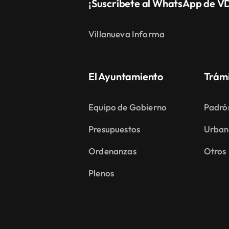
¡Suscríbete al WhatsApp de V
Villanueva Informa
El Ayuntamiento
Trám
Equipo de Gobierno
Padró
Presupuestos
Urban
Ordenanzas
Otros
Plenos