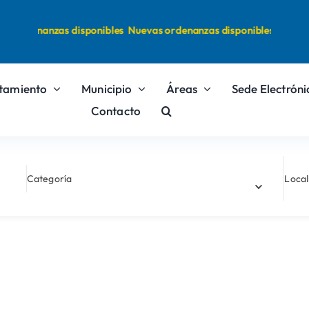
s ordenanzas disponibles
Nuevas ordenanzas disponibles
tamiento
Municipio
Áreas
Sede Electróni
Contacto
Categoría
Local