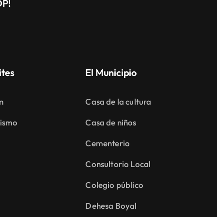
DP!
ites
El Municipio
n
Casa de la cultura
ismo
Casa de niños
Cementerio
Consultorio Local
Colegio público
Dehesa Boyal