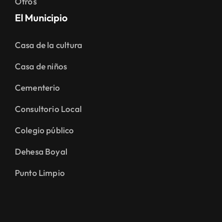
Otros
El Municipio
Casa de la cultura
Casa de niños
Cementerio
Consultorio Local
Colegio público
Dehesa Boyal
Punto Limpio