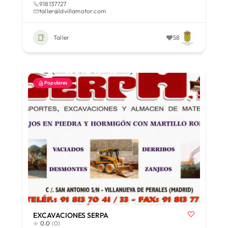
918137727
taller@ldvillamotor.com
Taller
58
Populares
EXCAVACIONES SERPA
0.0
(0)