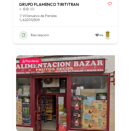
GRUPO FLAMENCO TIRITITRAN
0.0
(0)
Villanueva de Perales
622012309
Recreación
44
Populares