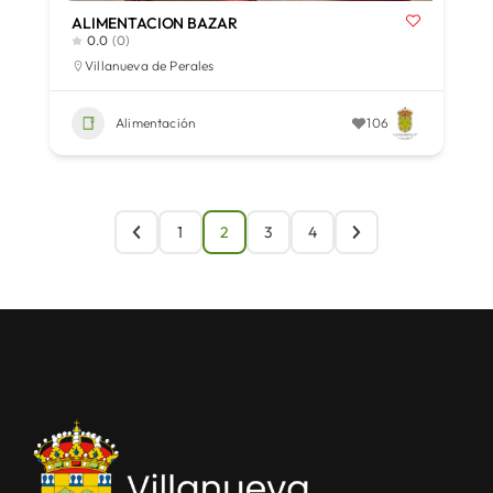
ALIMENTACION BAZAR
0.0
(0)
Villanueva de Perales
Alimentación
106
1
2
3
4