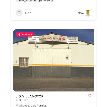
info@hipicahappyhorse.es
Ocio
67
Populares
L.D. VILLAMOTOR
0.0
(0)
Villanueva de Perales