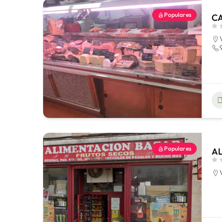
Populares
CA
Populares
A