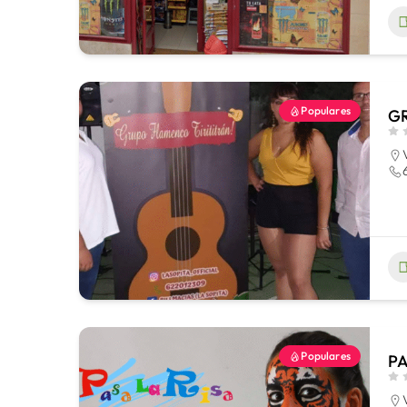
Populares
GR
Populares
PA