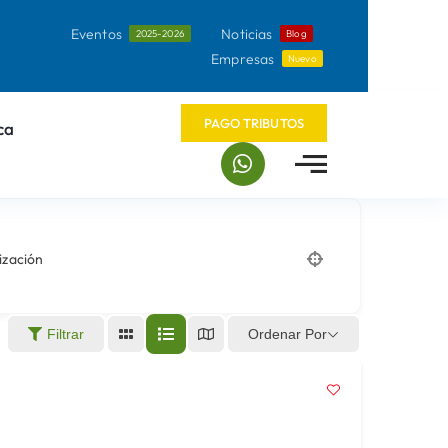
Eventos
Noticias
2025-2026
Blog
Empresas
Nuevo
PAGO TRIBUTOS
ca
ización
Ordenar Por
Filtrar