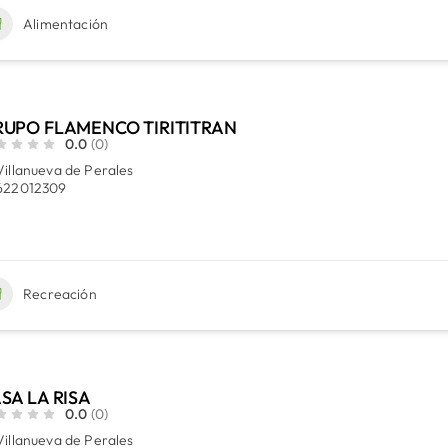
Alimentación
UPO FLAMENCO TIRITITRAN
0.0
(0)
Villanueva de Perales
622012309
Recreación
SA LA RISA
0.0
(0)
Villanueva de Perales