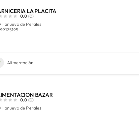
RNICERIA LA PLACITA
0.0
(0)
Villanueva de Perales
919125195
Alimentación
LIMENTACION BAZAR
0.0
(0)
Villanueva de Perales