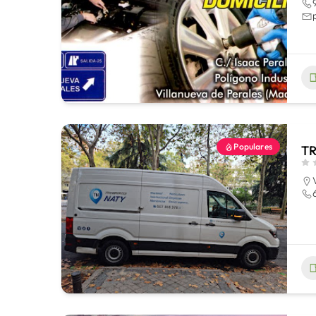
Populares
T