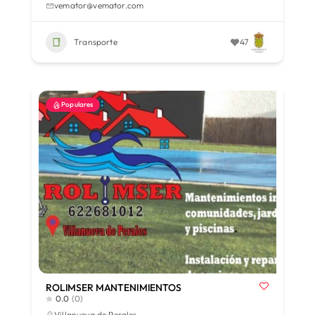
vemator@vemator.com
Transporte
47
Populares
ROLIMSER MANTENIMIENTOS
0.0
(0)
Villanueva de Perales