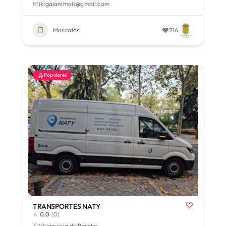
ikigaianimals@gmail.com
Mascotas
216
Populares
TRANSPORTES NATY
0.0
(0)
Villanueva de Perales