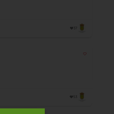
37
53