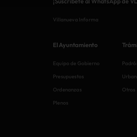
¡Suscríbete al WhatsApp de V
Villanueva Informa
El Ayuntamiento
Trám
Equipo de Gobierno
Padró
Presupuestos
Urban
Ordenanzas
Otros
Plenos