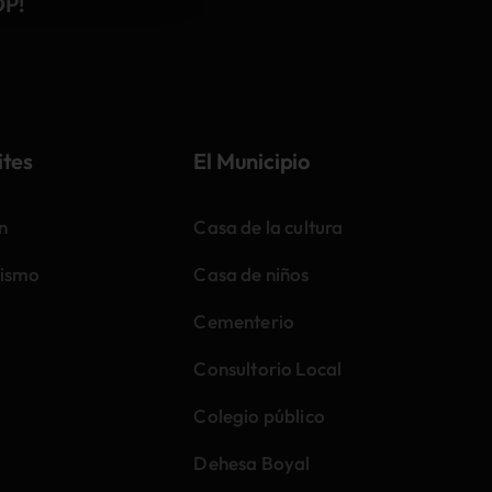
DP!
ites
El Municipio
n
Casa de la cultura
ismo
Casa de niños
Cementerio
Consultorio Local
Colegio público
Dehesa Boyal