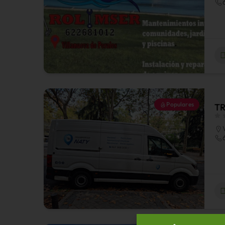
Populares
T