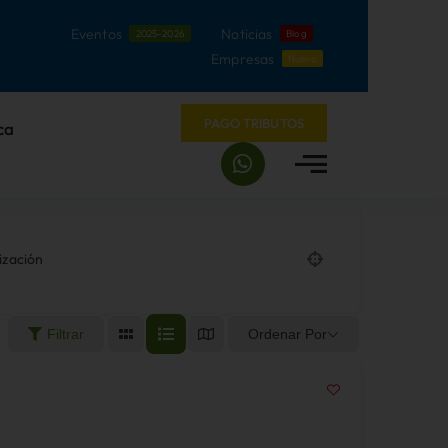
Eventos
Noticias
2025-2026
Blog
Empresas
Nuevo
PAGO TRIBUTOS
ca
ización
Ordenar Por
Filtrar