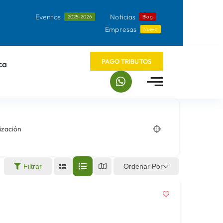
Eventos
Noticias
2025-2026
Blog
Empresas
Nuevo
PAGO TRIBUTOS
ca
ización
Ordenar Por
Filtrar