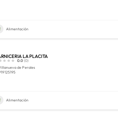
Alimentación
RNICERIA LA PLACITA
0.0
(0)
Villanueva de Perales
919125195
Alimentación