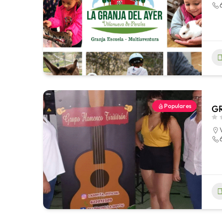
Populares
GR