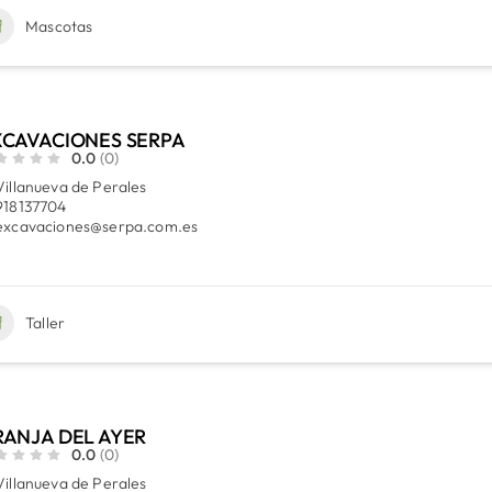
Mascotas
XCAVACIONES SERPA
0.0
(0)
Villanueva de Perales
918137704
excavaciones@serpa.com.es
Taller
ANJA DEL AYER
0.0
(0)
Villanueva de Perales