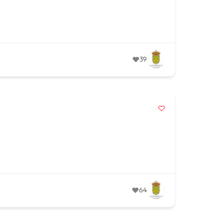
39
64