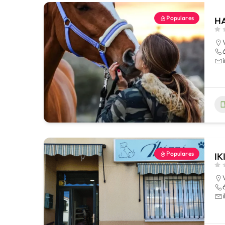
Populares
H
Populares
IK