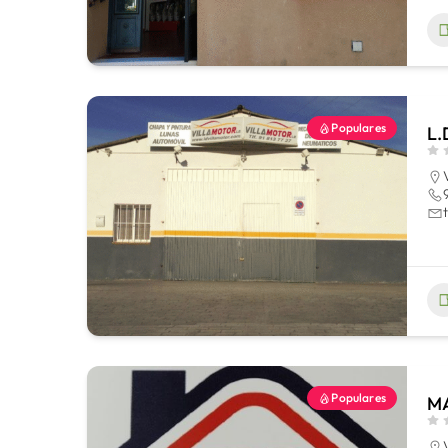
Populares
L.
Populares
M