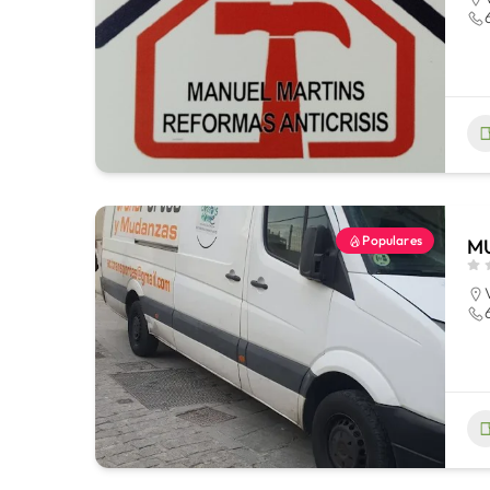
Populares
MU