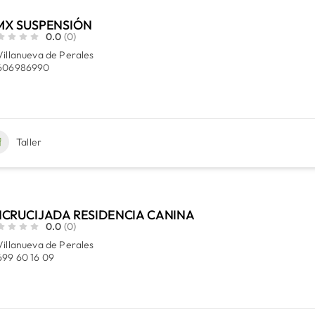
MX SUSPENSIÓN
0.0
(0)
Villanueva de Perales
606986990
Taller
CRUCIJADA RESIDENCIA CANINA
0.0
(0)
Villanueva de Perales
699 60 16 09