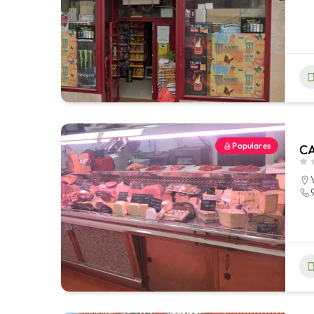
Populares
CA