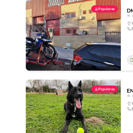
Populares
D
Populares
EN