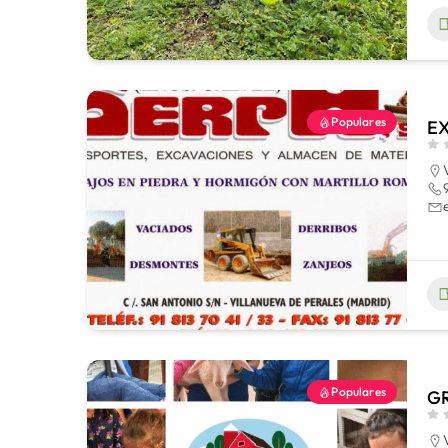
Populares
E
Populares
GR