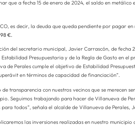
mar que a fecha 15 de enero de 2024, el saldo en metálico 
ICO, es decir, la deuda que queda pendiente por pagar en 
.98 €.
ción del secretario municipal, Javier Carrascón, de fecha 
 Estabilidad Presupuestaria y de la Regla de Gasto en el pr
va de Perales cumple el objetivo de Estabilidad Presupues
 superávit en términos de capacidad de financiación”.
 de transparencia con nuestros vecinos que se merecen se
pio. Seguimos trabajando para hacer de Villanueva de Pera
 para todos”, señala el alcalde de Villanueva de Perales, J
blicaremos las inversiones realizadas en nuestro municipio 