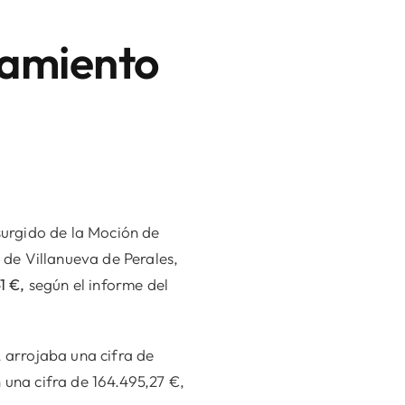
tamiento
urgido de la Moción de
de Villanueva de Perales,
1 €,
según el informe del
, arrojaba una cifra de
 una cifra de 164.495,27 €,