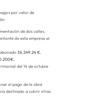
pagos por valor de
án:
mentación de dos calles.
entante de esta empresa al
s abonado
36.249.24 €.
0.200€.
rimonial del 14 de octubre
nar el pago de la obra
ía destinado a cubrir otras