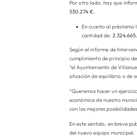
Por otro lado, hay que infor
530.274 €.
En cuanto al préstamo 
cantidad de:
2
.
324.665
Según el informe de Interven
cumplimiento de principio de
“el Ayuntamiento de Villanue
situación de equilibrio o de
“Queremos hacer un ejercicio
económica de nuestro munici
con las mejores posibilidades
En este sentido, en breve pu
del nuevo equipo municipal.