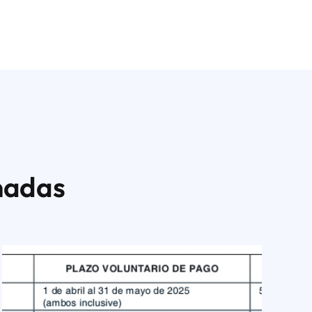
nadas