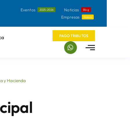
Eventos
Noticias
2025-2026
Blog
Empresas
Nuevo
PAGO TRIBUTOS
ca
a y Hacienda
cipal