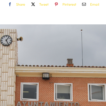
Share
Tweet
Pinterest
Email