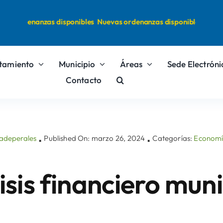
s ordenanzas disponibles
Nuevas ordenanzas disponibles
tamiento
Municipio
Áreas
Sede Electróni
Contacto
vadeperales
Published On: marzo 26, 2024
Categorías:
Economí
▪
▪
isis financiero muni