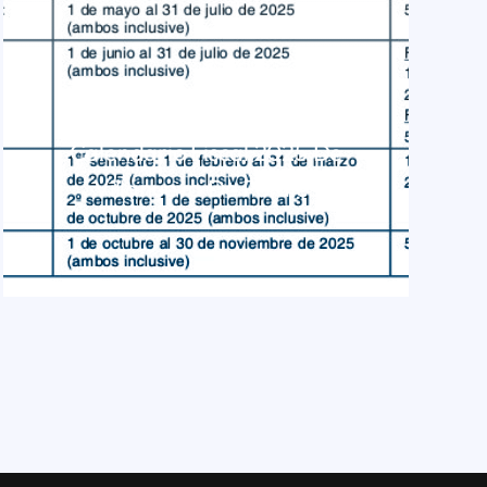
Calendario Fiscal 2025 De
Villanueva De Perales
LEER MÁS