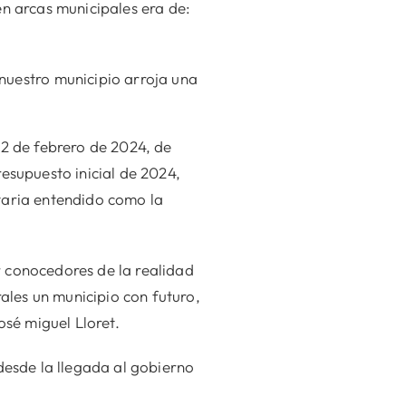
en arcas municipales era de:
nuestro municipio arroja una
22 de febrero de 2024, de
esupuesto inicial de 2024,
taria entendido como la
r conocedores de la realidad
les un municipio con futuro,
osé miguel Lloret.
desde la llegada al gobierno