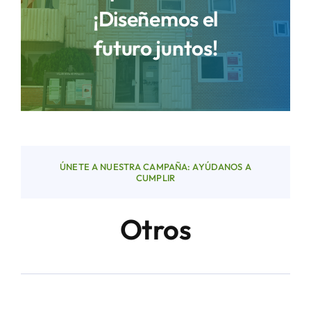
¡Diseñemos el
futuro juntos!
Áreas
Sede Electrónica
Contacto
ÚNETE A NUESTRA CAMPAÑA: AYÚDANOS A
Buscar:
CUMPLIR
Otros