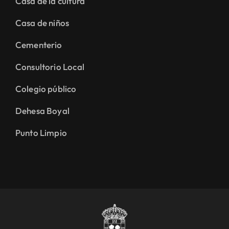
Casa de la cultura
Casa de niños
Cementerio
Consultorio Local
Colegio público
Dehesa Boyal
Punto Limpio