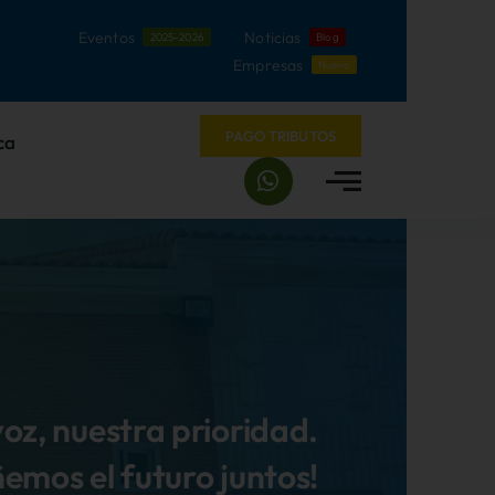
Eventos
Noticias
2025-2026
Blog
Empresas
Nuevo
PAGO TRIBUTOS
ca
voz, nuestra prioridad.
ñemos el futuro juntos!