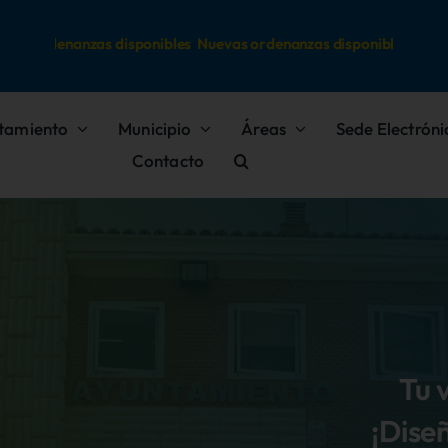
vas ordenanzas disponibles
Nuevas ordenanzas disponibles
tamiento
Municipio
Áreas
Sede Electróni
Contacto
Tu 
¡Dise