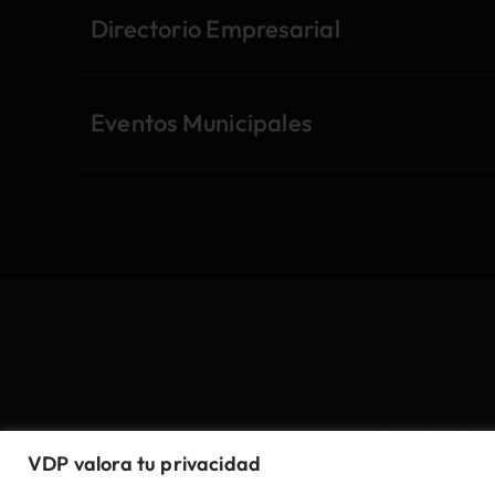
Directorio Empresarial
Eventos Municipales
Aviso Legal
VDP valora tu privacidad