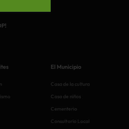
DP!
ites
El Municipio
n
Casa de la cultura
ismo
Casa de niños
Cementerio
Consultorio Local