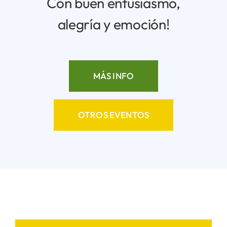
Con buen entusiasmo,
alegría y emoción!
MÁS INFO
OTROS EVENTOS