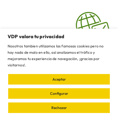
VDP valora tu privacidad
Nosotros tambien utilizamos las famosas cookies pero no
hay nada de malo en ello, así analizamos el tráfico y
mejoramos tu experiencia de navegación, ¡gracias por
Todo al respecto de VDP:
No olvides suscribirte a nuestro
visitarnos!.
boletín
Aceptar
Últimas noticias
Configurar
Rechazar