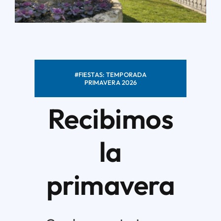
Áreas
Sede Electrónica
#FIESTAS: TEMPORADA
PRIMAVERA 2026
Contacto
Recibimos
Buscar:
la
primavera