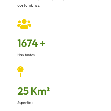
costumbres.
1674 +
Habitantes
25 Km²
Superficie