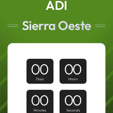
ADI
Sierra Oeste
0
0
0
0
Days
Hours
0
0
0
0
Minutes
Seconds