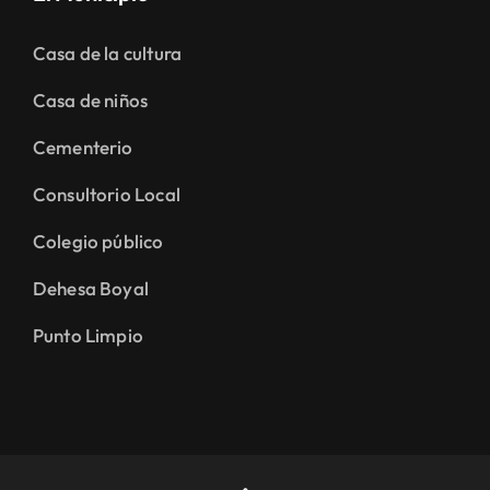
Casa de la cultura
Casa de niños
Cementerio
Consultorio Local
Colegio público
Dehesa Boyal
Punto Limpio