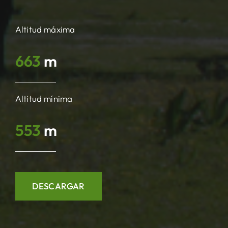
Altitud máxima
663
m
Altitud mínima
553
m
DESCARGAR