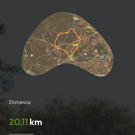
Distancia
20,11
km