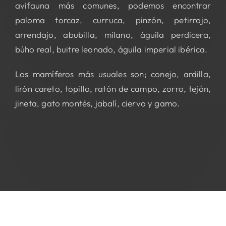
avifauna más comunes, podemos encontrar
paloma torcaz, curruca, pinzón, petirrojo,
arrendajo, abubilla, milano, águila perdicera,
búho real, buitre leonado, águila imperial ibérica.
Los mamíferos más usuales son; conejo, ardilla,
lirón careto, topillo, ratón de campo, zorro, tejón,
jineta, gato montés, jabalí, ciervo y gamo.