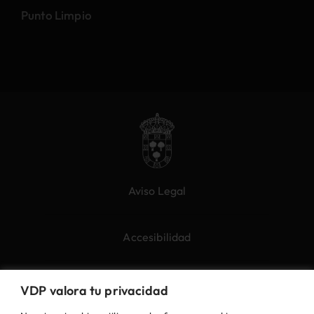
Punto Limpio
Aviso Legal
Accesibilidad
Política de Cookies
VDP valora tu privacidad