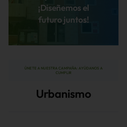
¡Diseñemos el
futuro juntos!
Áreas
Sede Electrónica
Contacto
ÚNETE A NUESTRA CAMPAÑA: AYÚDANOS A
Buscar:
CUMPLIR
Urbanismo