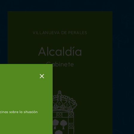
VILLANUEVA DE PERALES
Alcaldía
Gabinete
inas sobre la situación