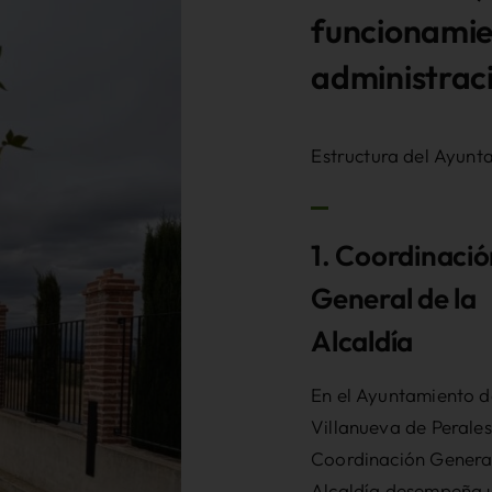
funcionamie
administraci
Estructura del Ayunt
1. Coordinaci
General de la
Alcaldía
En el Ayuntamiento d
Villanueva de Perales
Coordinación General
Alcaldía desempeña 