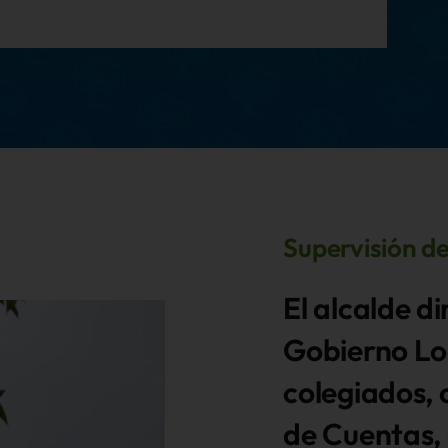
Supervisión d
El alcalde d
Gobierno Lo
colegiados, 
de Cuentas,