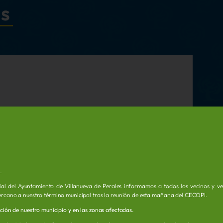
as
L
ial del Ayuntamiento de Villanueva de Perales informamos a todos los vecinos y vec
ercano a nuestro término municipal tras la reunión de esta mañana del CECOPI.
ación de nuestro municipio y en las zonas afectadas.