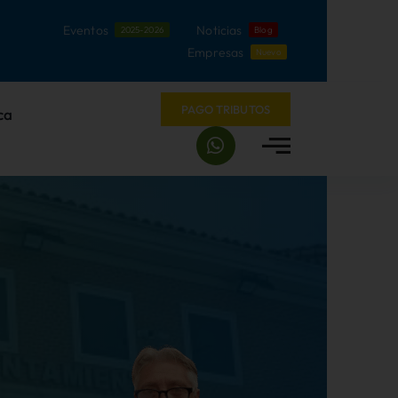
Eventos
Noticias
2025-2026
Blog
Empresas
Nuevo
PAGO TRIBUTOS
ca