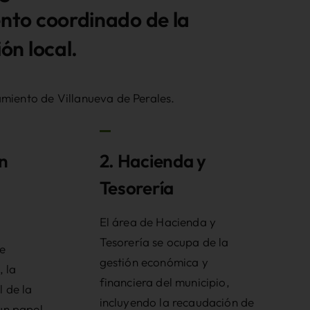
nto coordinado de la
ón local.
amiento de Villanueva de Perales.
ón
2. Hacienda y
Tesorería
El área de Hacienda y
Tesorería se ocupa de la
e
gestión económica y
, la
financiera del municipio,
 de la
incluyendo la recaudación de
un papel