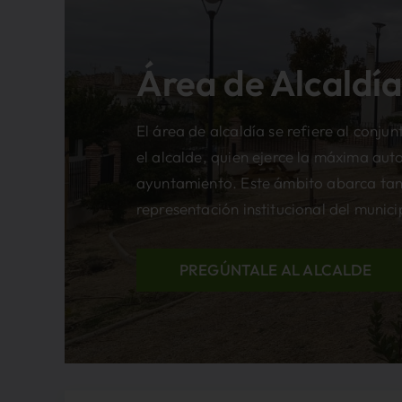
Área de Alcaldí
El área de alcaldía se refiere al conj
el alcalde, quien ejerce la máxima auto
ayuntamiento. Este ámbito abarca tant
representación institucional del munici
PREGÚNTALE AL ALCALDE