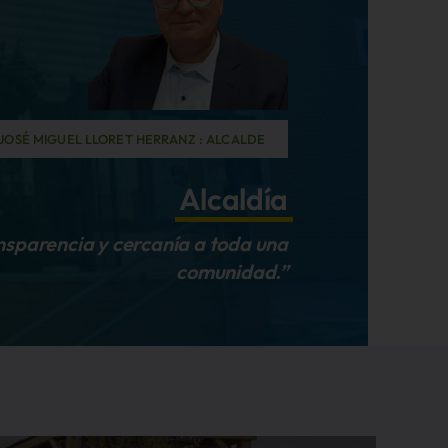
JOSÉ MIGUEL LLORET HERRANZ : ALCALDE
Alcaldía
ansparencia y cercanía a toda una
comunidad.”