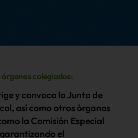
e órganos colegiados:
irige y convoca la Junta de
cal, así como otros órganos
como la Comisión Especial
 garantizando el