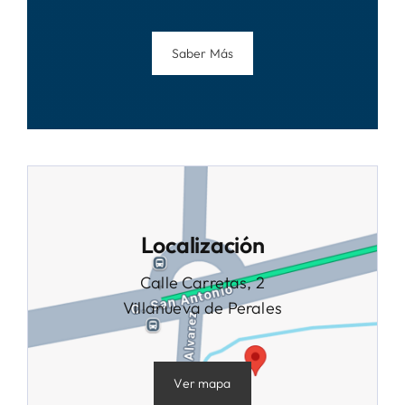
Saber Más
Localización
Calle Carretas, 2
Villanueva de Perales
Ver mapa