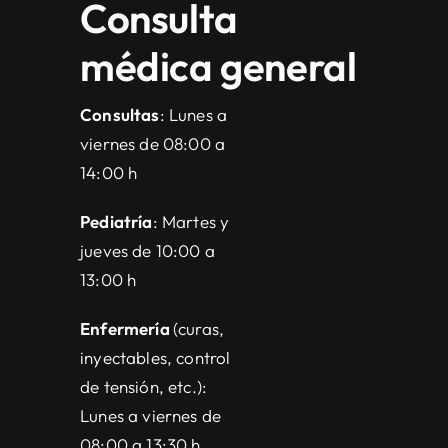
Consulta
médica general
Consultas
: Lunes a
viernes de 08:00 a
14:00 h
Pediatría
:
Martes y
jueves de 10:00 a
13:00 h
Enfermería
(curas,
inyectables, control
de tensión, etc.):
Lunes a viernes de
08:00 a 13:30 h