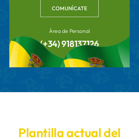
COMUNÍCATE
Área de Personal
(+34) 918137126
Plantilla actual del