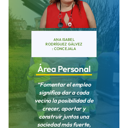
Áreas
Sede Electrónica
ANA ISABEL
RODRÍGUEZ GÁLVEZ
: CONCEJALA
Contacto
Área Personal
Buscar:
“Fomentar el empleo
significa dar a cada
vecino la posibilidad de
crecer, aportar y
construir juntos una
sociedad más fuerte,