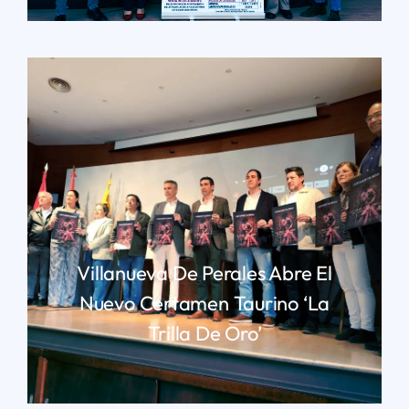
Villanueva De Perales Abre El
Nuevo Certamen Taurino ‘La
Trilla De Oro’
LEER MÁS