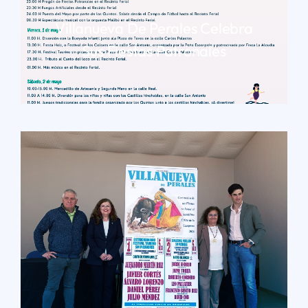
Villanueva De Perales Celebra
Sus Fiestas Patronales
LEER MÁS
LEER MÁS