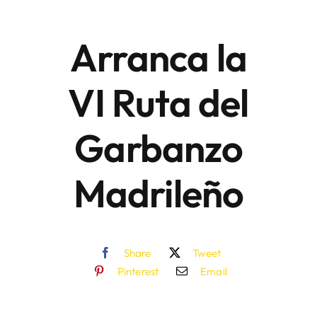
Arranca la
Áreas
VI Ruta del
Sede Electrónica
Garbanzo
Contacto
Buscar:
Madrileño
Share
Tweet
Pinterest
Email