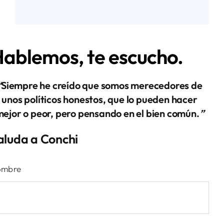
ablemos, te escucho.
“
Siempre he creído que somos merecedores de
unos políticos honestos, que lo pueden hacer
ejor o peor, pero pensando en el bien común.
”
aluda a Conchi
ombre