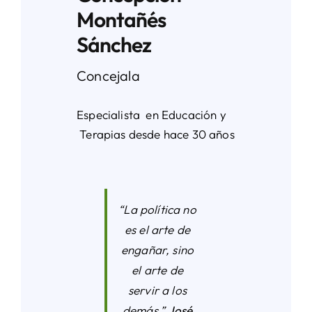
Montañés
Sánchez
Concejala
Especialista en Educación y
Terapias desde hace 30 años
“La política no
es el arte de
engañar, sino
el arte de
servir a los
demás.”
José