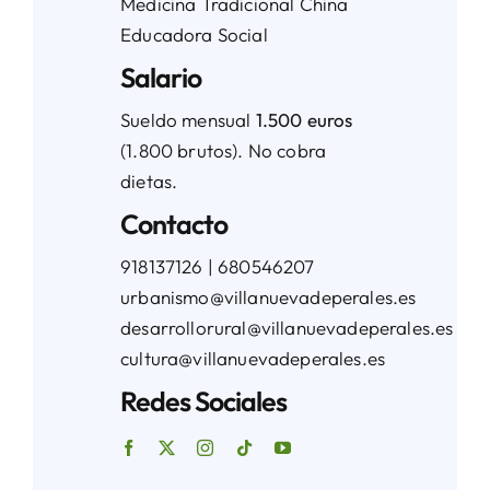
Medicina Tradicional China
Educadora Social
Salario
Sueldo mensual
1.500 euros
(1.800 brutos). No cobra
dietas.
Contacto
918137126 | 680546207
urbanismo@villanuevadeperales.es
desarrollorural@villanuevadeperales.es
cultura@villanuevadeperales.es
Redes Sociales