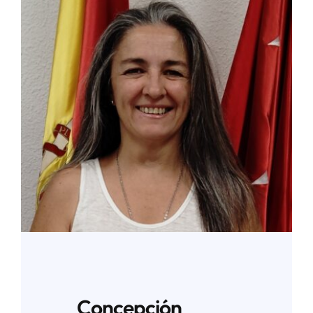
Áreas
Sede Electrónica
Contacto
Buscar:
Concepción