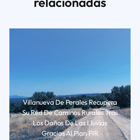
relacionadas
Villanueva De Perales Recupera
Su Red De Caminos Rurales Tras
Los Daños De Las Lluvias
Gracias Al Plan PIR