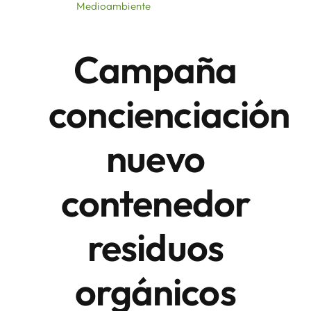
Medioambiente
Áreas
Campaña
Sede Electrónica
concienciación
Contacto
nuevo
Buscar:
contenedor
residuos
orgánicos