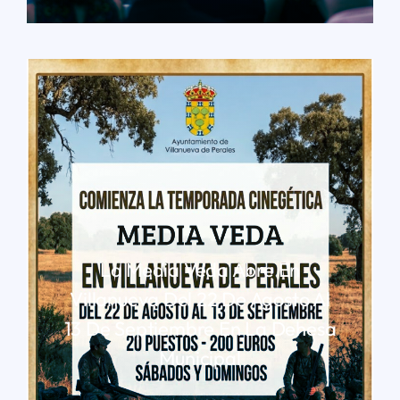
La Media Veda Abre En
Villanueva Del 22 De Agosto Al
13 De Septiembre En La Dehesa
Municipal
LEER MÁS