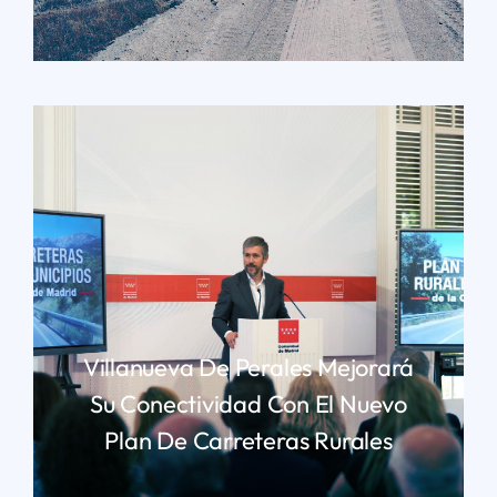
LEER MÁS
Villanueva De Perales Mejorará
Su Conectividad Con El Nuevo
Plan De Carreteras Rurales
LEER MÁS