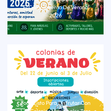
El Campamento De Verano
2026
LEER MÁS
Todo Listo Para Disfrutar Con