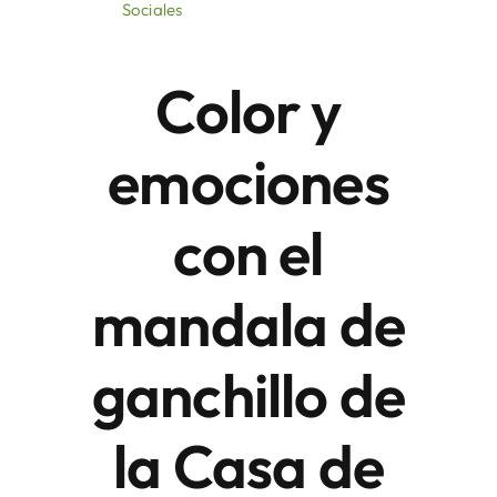
Sociales
Áreas
Color y
Sede Electrónica
emociones
Contacto
con el
Buscar:
mandala de
ganchillo de
la Casa de