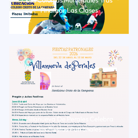
Las Colonias Municipales Tras
Finalizar Las Clases
LEER MÁS
Villanueva De Perales Celebra
Sus Fiestas Patronales