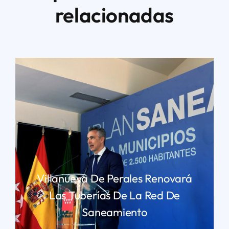
relacionadas
Villanueva De Perales Renovará
Las Tuberías De La Red De
Saneamiento