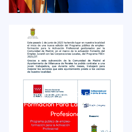
LEER MÁS
Programa Público De Empleo-
Formación Para La Activación
Profesional
LEER MÁS