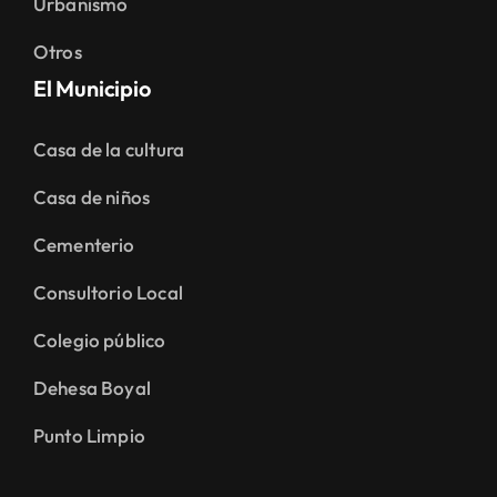
Urbanismo
Otros
El Municipio
Casa de la cultura
Casa de niños
Cementerio
Consultorio Local
Colegio público
Dehesa Boyal
Punto Limpio