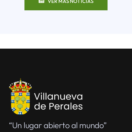
VER MÁS NOTICIAS
“Un lugar abierto al mundo”