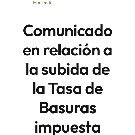
Hacienda
Áreas
Comunicado
Sede Electrónica
en relación a
Contacto
la subida de
Buscar:
la Tasa de
Basuras
impuesta