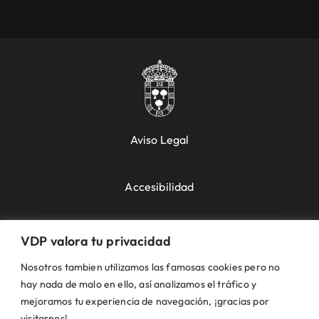
Aviso Legal
Accesibilidad
Política de Cookies
VDP valora tu privacidad
Nosotros tambien utilizamos las famosas cookies pero no
Política de Privacidad
hay nada de malo en ello, así analizamos el tráfico y
mejoramos tu experiencia de navegación, ¡gracias por
visitarnos!.