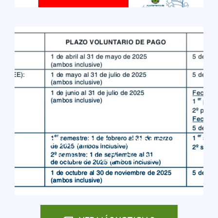
Calendario Fiscal 2025 De
Villanueva De Perales
LEER MÁS