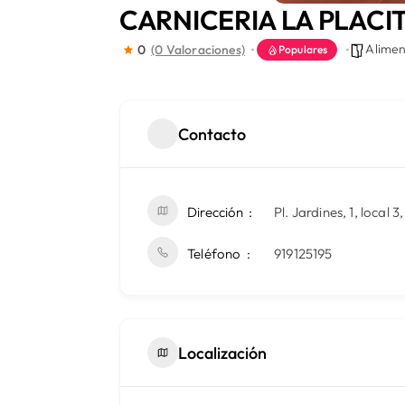
CARNICERIA LA PLACI
Alimen
0
(0 Valoraciones)
Populares
Contacto
Dirección
Pl. Jardines, 1, local
Teléfono
919125195
Localización