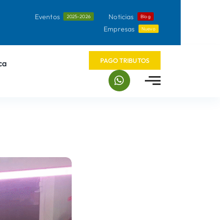
Eventos
Noticias
2025-2026
Blog
Empresas
Nuevo
PAGO TRIBUTOS
ca