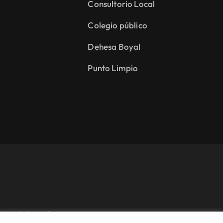
Consultorio Local
Colegio público
Dehesa Boyal
Punto Limpio
Uso de la Web