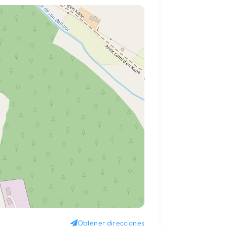
Obtener direcciones