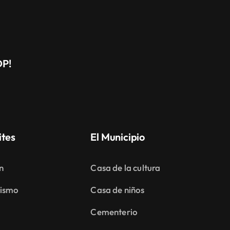
DP!
ites
El Municipio
n
Casa de la cultura
ismo
Casa de niños
Cementerio