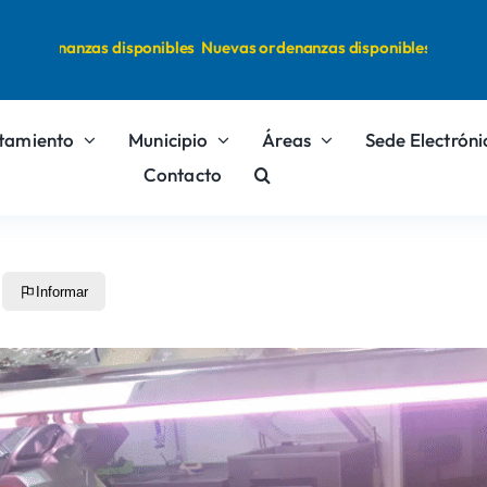
 ordenanzas disponibles
Nuevas ordenanzas disponibles
tamiento
Municipio
Áreas
Sede Electróni
Contacto
Informar