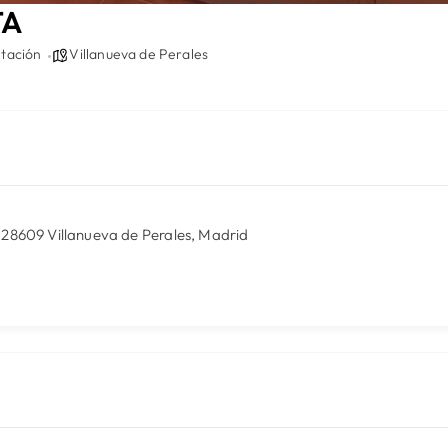
TA
tación
Villanueva de Perales
 3, 28609 Villanueva de Perales, Madrid