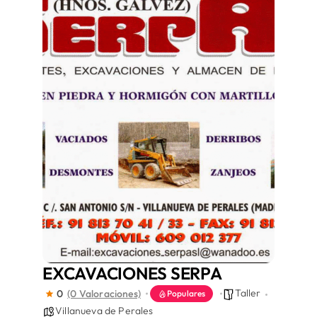
Áreas
Sede Electrónica
Contacto
Buscar:
EXCAVACIONES SERPA
Taller
0
(0 Valoraciones)
Populares
Villanueva de Perales