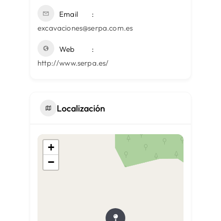
Email
excavaciones@serpa.com.es
Web
http://www.serpa.es/
Localización
+
−