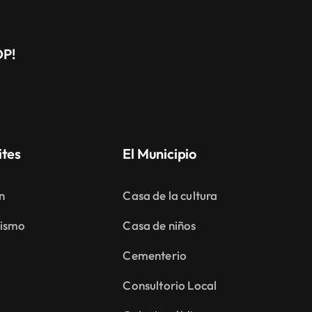
DP!
ites
El Municipio
n
Casa de la cultura
ismo
Casa de niños
Cementerio
Consultorio Local