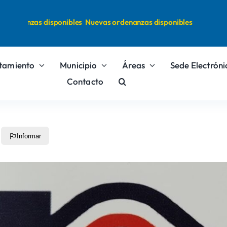
rdenanzas disponibles
Nuevas ordenanzas disponibles
tamiento
Municipio
Áreas
Sede Electróni
Contacto
Informar