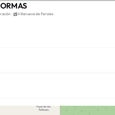
FORMAS
ración
Villanueva de Perales