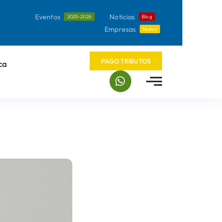
Eventos
Noticias
2025-2026
Blog
Empresas
Nuevo
PAGO TRIBUTOS
ca