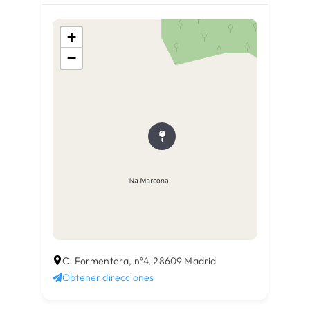
+
−
C. Formentera, nº4, 28609 Madrid
Obtener direcciones