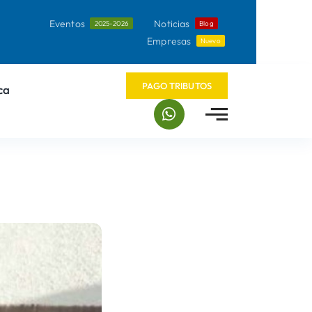
Eventos
Noticias
2025-2026
Blog
Empresas
Nuevo
PAGO TRIBUTOS
ca