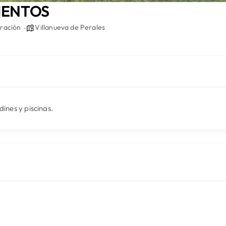
IENTOS
ración
Villanueva de Perales
ines y piscinas.