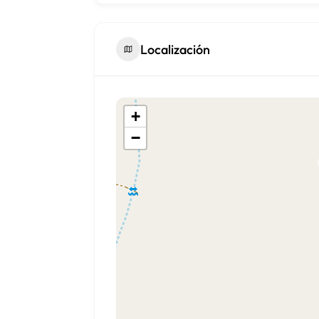
Localización
+
−