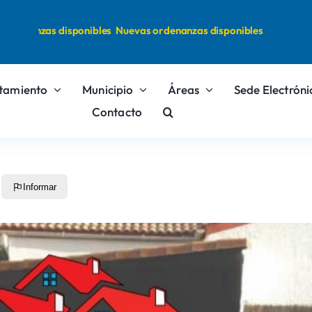
rdenanzas disponibles
Nuevas ordenanzas disponibles
tamiento
Municipio
Áreas
Sede Electróni
Contacto
Informar