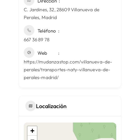
Dirección
C. Jardines, 32, 28609 Villanueva de
Perales, Madrid
Teléfono
667 36 89 78
Web
https://mudanzastop.com/villanueva-de-
perales/transportes-naty-villanueva-de-
perales-madrid/
Localización
+