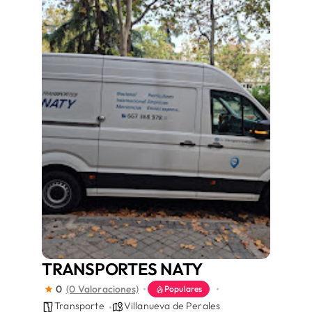
Áreas
Sede Electrónica
Contacto
Buscar:
TRANSPORTES NATY
0
(0 Valoraciones)
Populares
Transporte
Villanueva de Perales