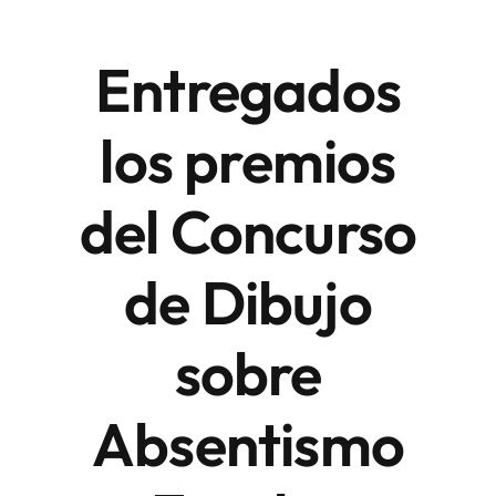
Entregados
Áreas
los premios
Sede Electrónica
del Concurso
Contacto
Buscar:
de Dibujo
sobre
Absentismo