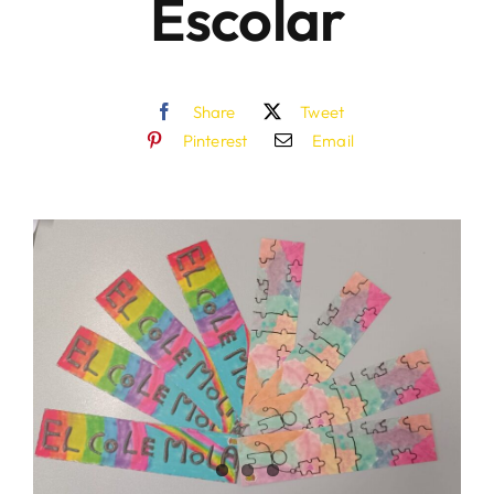
Escolar
Share
Tweet
Pinterest
Email