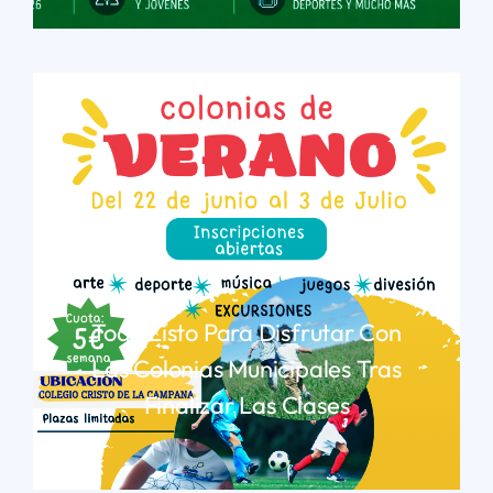
Todo Listo Para Disfrutar Con
Las Colonias Municipales Tras
Finalizar Las Clases
LEER MÁS