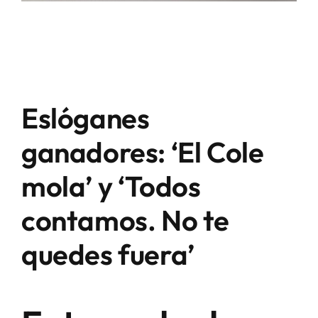
Eslóganes
ganadores: ‘El Cole
mola’ y ‘Todos
contamos. No te
quedes fuera’