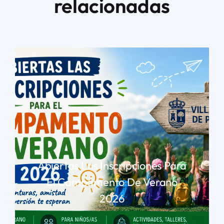
relacionadas
Abiertas Las Inscripciones Para
El Campamento De Verano
2026
LEER MÁS