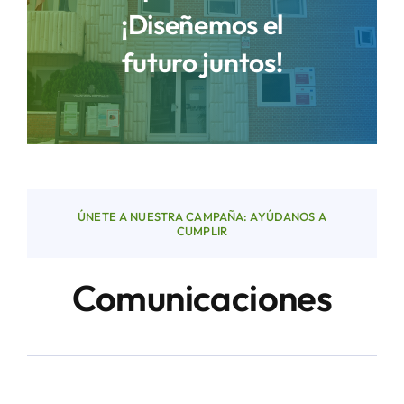
¡Diseñemos el
futuro juntos!
Áreas
Sede Electrónica
Contacto
ÚNETE A NUESTRA CAMPAÑA: AYÚDANOS A
Buscar:
CUMPLIR
Comunicaciones