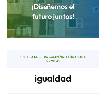
¡Diseñemos el
futuro juntos!
Áreas
Sede Electrónica
Contacto
ÚNETE A NUESTRA CAMPAÑA: AYÚDANOS A
Buscar:
CUMPLIR
igualdad