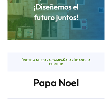
¡Diseñemos el
futuro juntos!
Áreas
Sede Electrónica
Contacto
ÚNETE A NUESTRA CAMPAÑA: AYÚDANOS A
Buscar:
CUMPLIR
Papa Noel