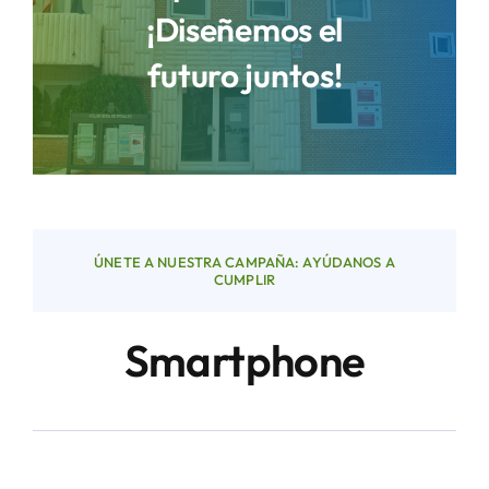
¡Diseñemos el
futuro juntos!
Áreas
Sede Electrónica
Contacto
ÚNETE A NUESTRA CAMPAÑA: AYÚDANOS A
Buscar:
CUMPLIR
Smartphone