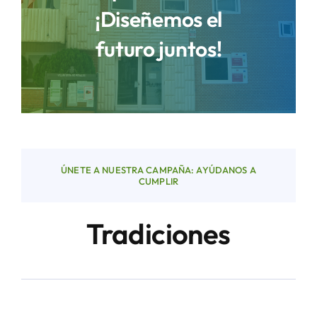
¡Diseñemos el
futuro juntos!
Áreas
Sede Electrónica
Contacto
ÚNETE A NUESTRA CAMPAÑA: AYÚDANOS A
Buscar:
CUMPLIR
Tradiciones