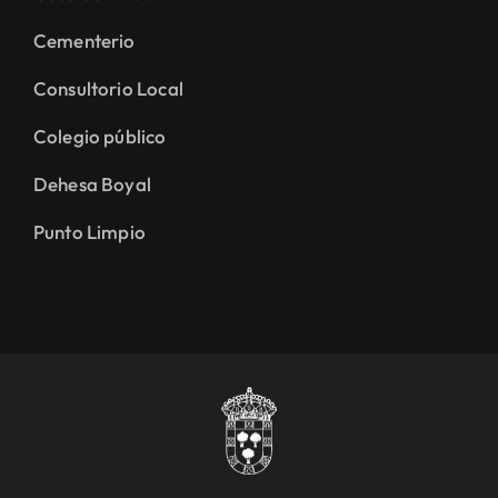
Cementerio
Consultorio Local
Colegio público
Dehesa Boyal
Punto Limpio