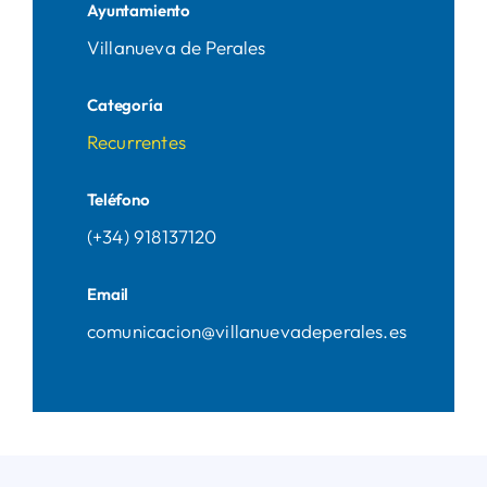
Ayuntamiento
Villanueva de Perales
Categoría
Recurrentes
Teléfono
(+34) 918137120
Email
comunicacion@villanuevadeperales.es