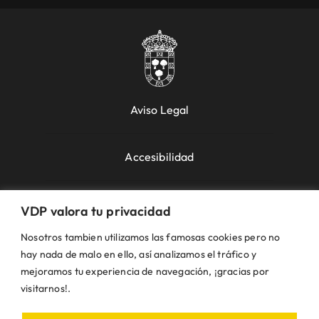
Aviso Legal
Accesibilidad
Política de Cookies
VDP valora tu privacidad
Nosotros tambien utilizamos las famosas cookies pero no
Política de Privacidad
hay nada de malo en ello, así analizamos el tráfico y
mejoramos tu experiencia de navegación, ¡gracias por
visitarnos!.
Uso de la Web