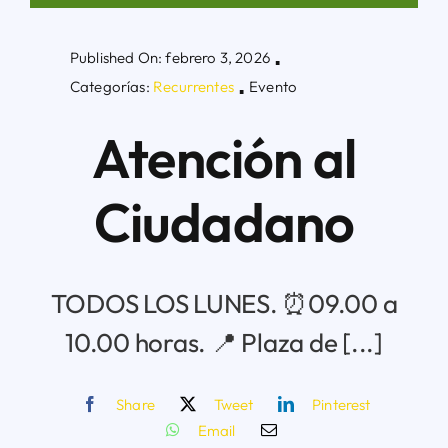
Published On: febrero 3, 2026
Áreas
▪
Categorías:
Recurrentes
Evento
▪
Sede Electrónica
Atención al
Contacto
Ciudadano
Buscar:
TODOS LOS LUNES. ⏰09.00 a
10.00 horas. 📍 Plaza de [...]
Share
Tweet
Pinterest
Email