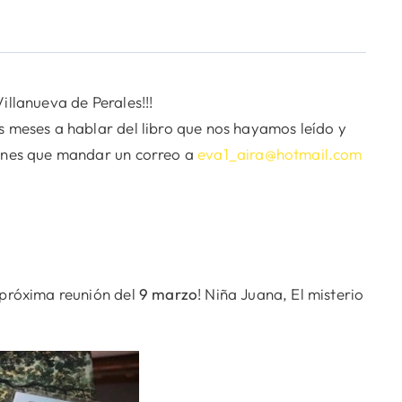
illanueva de Perales!!!
os meses a hablar del libro que nos hayamos leído y
tienes que mandar un correo a
eva1_aira@hotmail.com
a próxima reunión del
9 marzo
! Niña Juana, El misterio