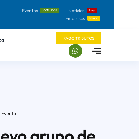
Eventos
Noticias
2025-2026
Blog
Empresas
Nuevo
PAGO TRIBUTOS
ca
Evento
nuevo grupo de