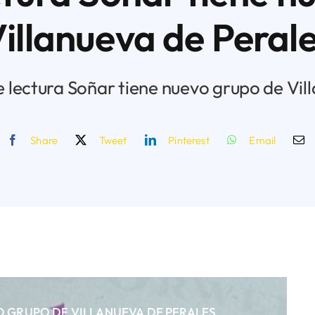
illanueva de Peral
de lectura Soñar tiene nuevo grupo de Vill
Share
Tweet
Pinterest
Email
O GRUPO DE VILLANUEVA DE PERALES