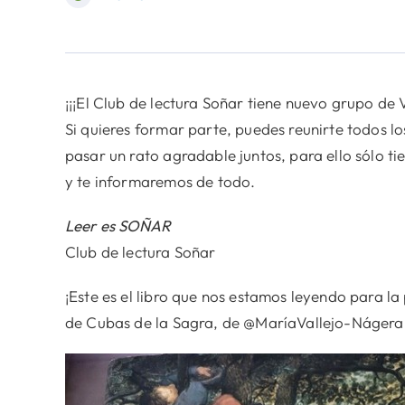
¡¡¡El Club de lectura Soñar tiene nuevo grupo de V
Si quieres formar parte, puedes reunirte todos l
pasar un rato agradable juntos, para ello sólo 
y te informaremos de todo.
Leer es SOÑAR
Club de lectura Soñar
¡Este es el libro que nos estamos leyendo para l
de Cubas de la Sagra, de @MaríaVallejo-Nágera