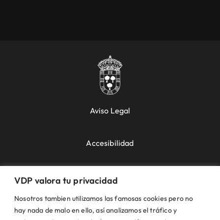
Aviso Legal
Accesibilidad
Política de Cookies
VDP valora tu privacidad
Nosotros tambien utilizamos las famosas cookies pero no
Política de Privacidad
hay nada de malo en ello, así analizamos el tráfico y