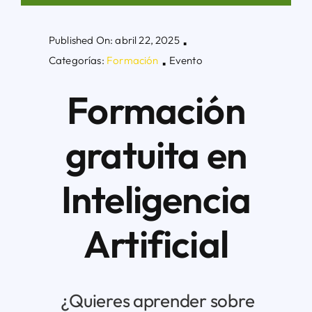
Published On: abril 22, 2025
Áreas
▪
Categorías:
Formación
Evento
▪
Sede Electrónica
Formación
Contacto
gratuita en
Buscar:
Inteligencia
Artificial
¿Quieres aprender sobre