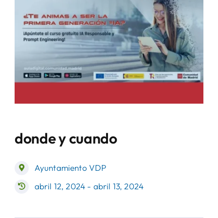
donde y cuando
Ayuntamiento VDP
abril 12, 2024 - abril 13, 2024