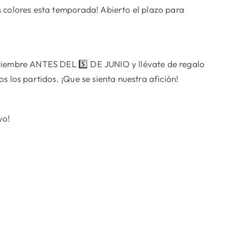
s colores esta temporada! Abierto el plazo para
ptiembre ANTES DEL 5️⃣ DE JUNIO y llévate de regalo
s los partidos. ¡Que se sienta nuestra afición!
yo!