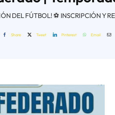
SIÓN DEL FÚTBOL! ⚽ INSCRIPCIÓN Y RE
Share
Tweet
Pinterest
Email
7