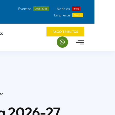
Eventos
Noticias
2025-2026
Blog
Empresas
Nuevo
PAGO TRIBUTOS
ca
to
a 2026-27