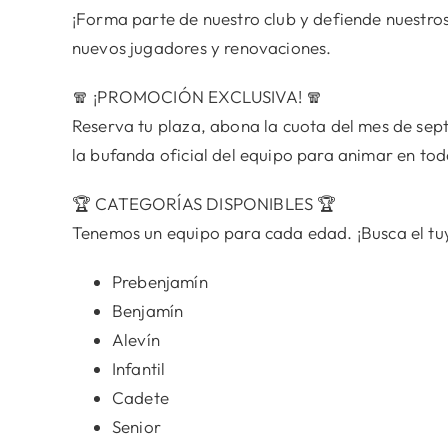
¡Forma parte de nuestro club y defiende nuestro
nuevos jugadores y renovaciones.
🧣 ¡PROMOCIÓN EXCLUSIVA! 🧣
Reserva tu plaza, abona la cuota del mes de se
la bufanda oficial del equipo para animar en todo
🏆 CATEGORÍAS DISPONIBLES 🏆
Tenemos un equipo para cada edad. ¡Busca el tu
Prebenjamín
Benjamín
Alevín
Infantil
Cadete
Senior