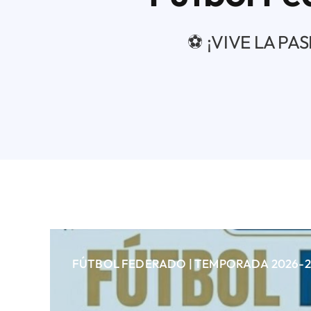
⚽ ¡VIVE LA PA
FÚTBOL FEDERADO | TEMPORADA 2026-2