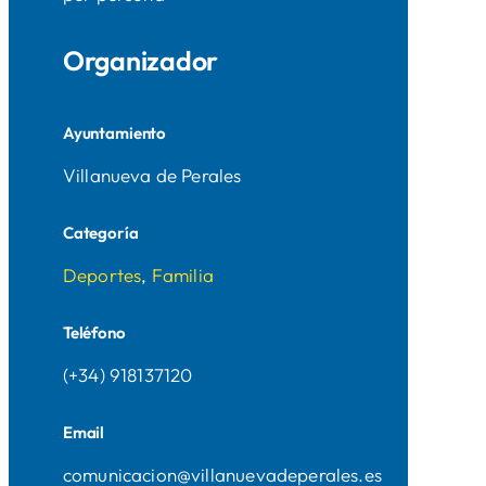
Organizador
Ayuntamiento
Villanueva de Perales
Categoría
Deportes
,
Familia
Teléfono
(+34) 918137120
Email
comunicacion@villanuevadeperales.es