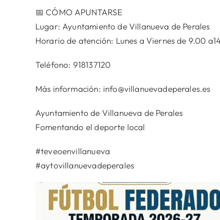
📅 CÓMO APUNTARSE
Lugar: Ayuntamiento de Villanueva de Perales
Horario de atención: Lunes a Viernes de 9.00 a1
Teléfono: 918137120
Más información: info@villanuevadeperales.es
Ayuntamiento de Villanueva de Perales
Fomentando el deporte local
#teveoenvillanueva
#aytovillanuevadeperales