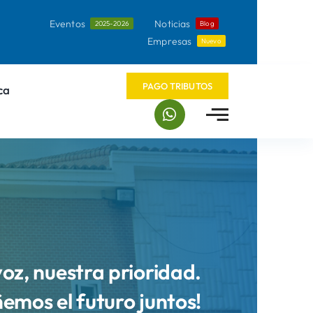
Eventos
Noticias
2025-2026
Blog
Empresas
Nuevo
PAGO TRIBUTOS
ca
voz, nuestra prioridad.
ñemos el futuro juntos!