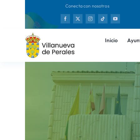
Saltar
Conecta con nosotros
al
Nuevas
contenido
Inicio
Ayun