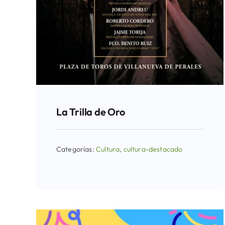
La Trilla de Oro
Categorías:
Cultura
,
cultura-destacado