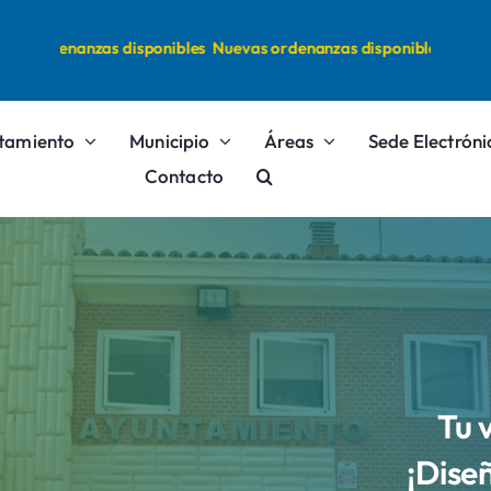
 ordenanzas disponibles
Nuevas ordenanzas disponibles
tamiento
Municipio
Áreas
Sede Electróni
Contacto
Tu 
¡Dise