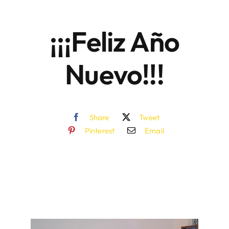
¡¡¡Feliz Año
Áreas
Nuevo!!!
Sede Electrónica
Contacto
Share
Tweet
Buscar:
Pinterest
Email
Reproductor