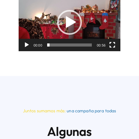
de
vídeo
00:00
00:56
Juntos sumamos más:
una campaña para todas
Algunas