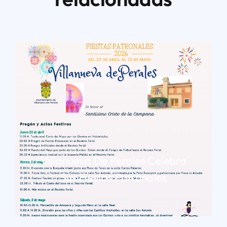
Villanueva De Perales Celebra
Sus Fiestas Patronales
LEER MÁS