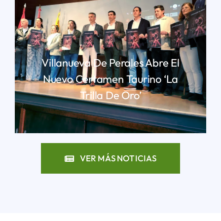
Villanueva De Perales Abre El
Nuevo Certamen Taurino ‘La
Trilla De Oro’
LEER MÁS
VER MÁS NOTICIAS