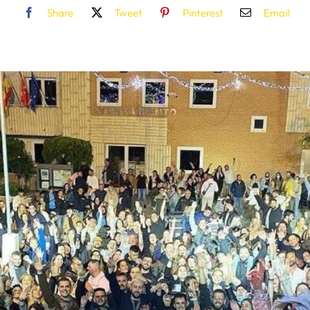
Share
Tweet
Pinterest
Email