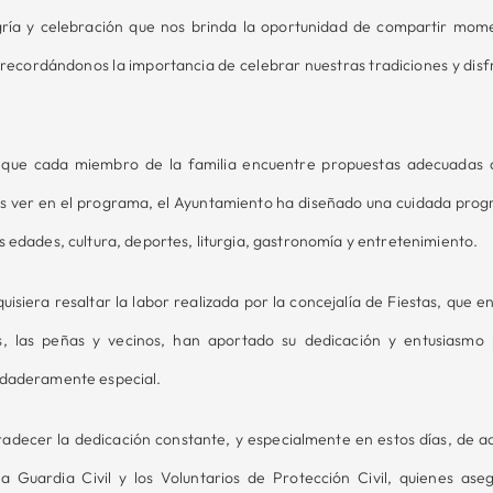
ría y celebración que nos brinda la oportunidad de compartir mom
 recordándonos la importancia de celebrar nuestras tradiciones y disfr
s que cada miembro de la familia encuentre propuestas adecuadas a
 ver en el programa, el Ayuntamiento ha diseñado una cuidada prog
s edades, cultura, deportes, liturgia, gastronomía y entretenimiento.
quisiera resaltar la labor realizada por la concejalía de Fiestas, que e
as, las peñas y vecinos, han aportado su dedicación y entusiasmo
rdaderamente especial.
adecer la dedicación constante, y especialmente en estos días, de aq
la Guardia Civil y los Voluntarios de Protección Civil, quienes aseg