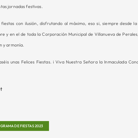
tas jornadas festivas.
 fiestas con ilusión, disfrutando al máximo, eso si, siempre desde la
e y en el de toda la Corporación Municipal de Villanueva de Perales, 
ón y armonía.
éis unas Felices Fiestas. i Viva Nuestra Señora la Inmaculada Conce
t
RAMA DE FIESTAS 2023