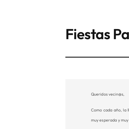
Fiestas P
Queridos vecin@s,
Como cada año, la l
muy esperada y muy 