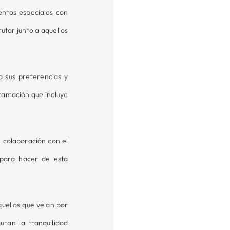
entos especiales con
utar junto a aquellos
 sus preferencias y
ramación que incluye
n colaboración con el
 para hacer de esta
uellos que velan por
uran la tranquilidad