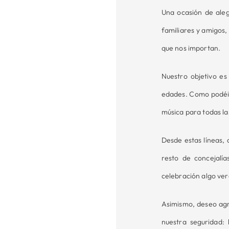
Una ocasión de aleg
familiares y amigos,
que nos importan.
Nuestro objetivo e
edades. Como podéis
música para todas la
Desde estas líneas, 
resto de concejalí
celebración algo ve
Asimismo, deseo agr
nuestra seguridad: 