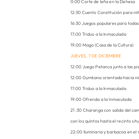
0:00 Corte de leña en la Dehesa
12:30 Cuento Constitución para niñ
16:30 Juegos populares para todas 
17:00 Triduo a la Inmaculada
19:00 Mago (Casa de la Cultura)
JUEVES, 7 DE DICIEMBRE
12:00 Juego Petanca junto a las pi
12:00 Gymkana orientada hacia niñ
17:00 Triduo a la Inmaculada
19:00 Ofrenda a la Inmaculada
21 :30 Charanga con salida del c
con los quintos hasta el recinto sit
22:00 Iluminaria y barbacoa en el 