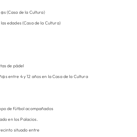
@s (Casa de la Cultura)
las edades (Casa de la Cultura)
stas de pádel
@s entre 4 y 12 años en la Casa de la Cultura
ampo de fútbol acompañados
uado en los Palacios.
recinto situado entre