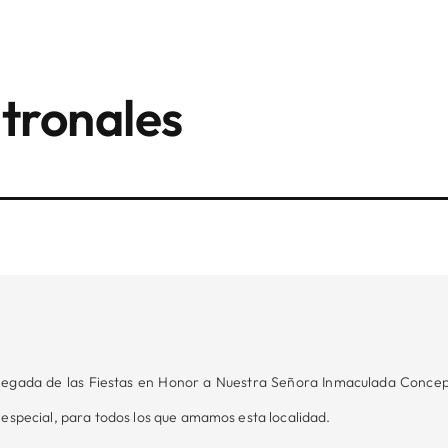
atronales
legada de las Fiestas en Honor a Nuestra Señora Inmaculada Concep
especial, para todos los que amamos esta localidad.