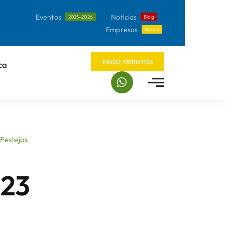
Eventos
Noticias
2025-2026
Blog
Empresas
Nuevo
PAGO TRIBUTOS
ca
Festejos
023