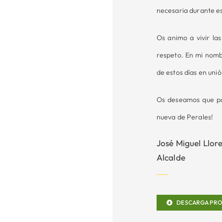
necesaria durante es
Os animo a vivir las
respeto. En mi nombr
de estos días en uni
Os deseamos que pas
nueva de Perales!
José Miguel Llore
Alcalde
DESCARGA PROG