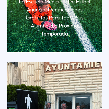
La Escuela Municipal De Fútbol
Anuncia Tecnificaciones
Gratuitas Para Todos Sus
Alumnos La Próxima
Temporada
LEER MÁS