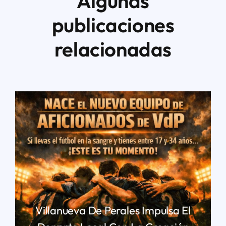
Algunas
publicaciones
relacionadas
Villanueva De Perales Impulsa El