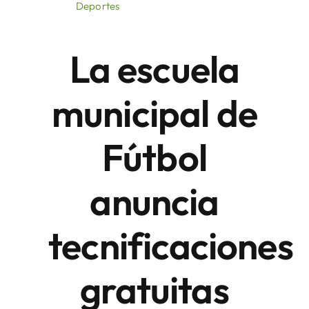
Deportes
Áreas
La escuela
Sede Electrónica
municipal de
Contacto
Fútbol
Buscar:
anuncia
tecnificaciones
gratuitas