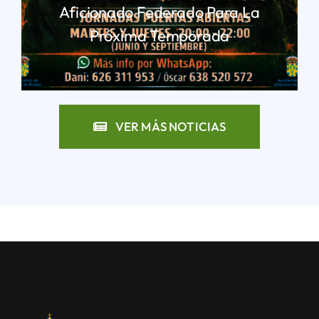
Aficionado Federado Para La
Próxima Temporada
LEER MÁS
VER MÁS NOTICIAS