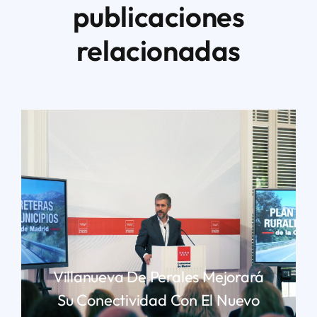
publicaciones
relacionadas
Villanueva De Perales Mejorará
Su Conectividad Con El Nuevo