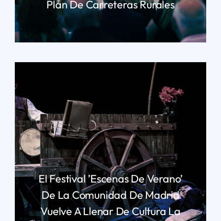
Plan De Carreteras Rurales
LEER MÁS
El Festival ’Escenas De Verano’
De La Comunidad De Madrid
Vuelve A Llenar De Cultura La