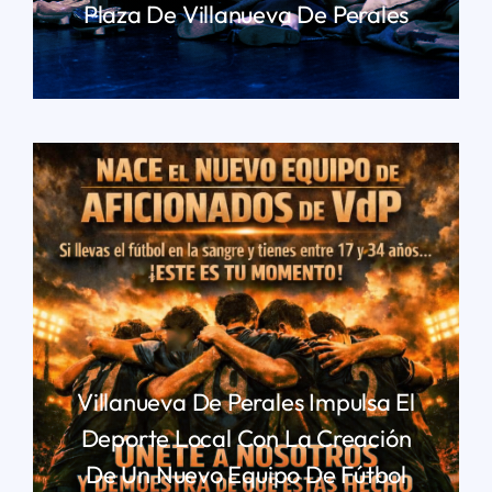
Plaza De Villanueva De Perales
LEER MÁS
Villanueva De Perales Impulsa El
Deporte Local Con La Creación
De Un Nuevo Equipo De Fútbol